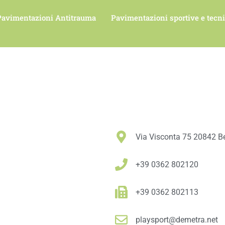
Pavimentazioni Antitrauma
Pavimentazioni sportive e tecn
Via Visconta 75 20842 Be
+39 0362 802120
+39 0362 802113
playsport@demetra.net