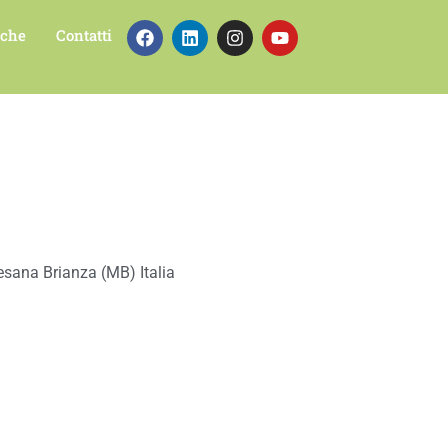
iche
Contatti
sana Brianza (MB) Italia